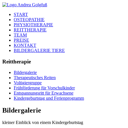
START
OSTEOPATHIE
PHYSIOTHERAPIE
REITTHERAPIE
TEAM
PREISE
KONTAKT
BILDERGALERIE TIERE
Reittherapie
Bildergalerie
Therapeutisches Reiten
Voltigiergruppe
Frühförderung für Vorschulkinder
Entspannungsritt für Erwachsene
Kindergeburtstag und Ferienprogramm
Bildergalerie
kleiner Einblick von einem Kindergeburtstag