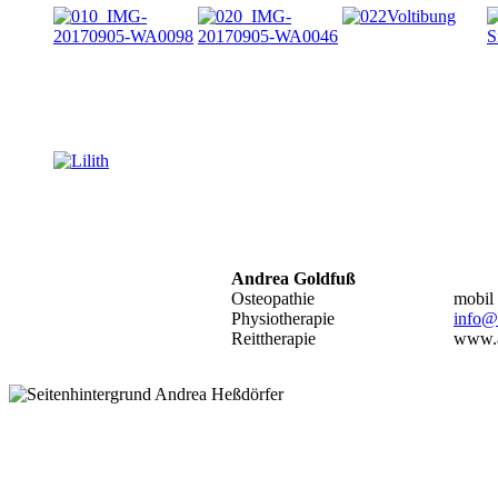
Andrea Goldfuß
Osteopathie
mobil
Physiotherapie
info@
Reittherapie
www.a