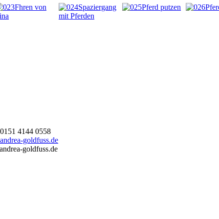
 0151 4144 0558
andrea-goldfuss.de
ndrea-goldfuss.de